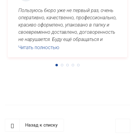
Пользуюсь бюро уже не первый раз, очень
оперативно, качественно, профессионально,
красиво оформлено, упаковано в папку и
своевременно доставлено, договоренность
не нарушается. Буду ещё обращаться и
рекомендовать знакомым. Спасибо ...
Читать полностью
Назад к списку