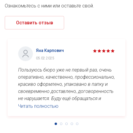
Ознакомьтесь с ними или оставьте свой.
Оставить отзыв
Яна Карпович
05.02.2025
Пользуюсь бюро уже не первый раз, очень
оперативно, качественно, профессионально,
красиво оформлено, упаковано в папку и
своевременно доставлено, договоренность
не нарушается. Буду ещё обращаться и
рекомендовать знакомым. Спасибо ...
Читать полностью