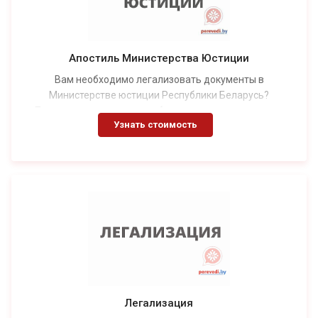
Апостиль Министерства Юстиции
Вам необходимо легализовать документы в
Министерстве юстиции Республики Беларусь?
Понимание процесса и выбор правильного партнера
Узнать стоимость
могут существенно упростить этот путь. «Perevedi.by»
предоставляет экспертные услуги по проставлению
апостиля, обеспечивая безупречное качество и
профессионализм.
Легализация