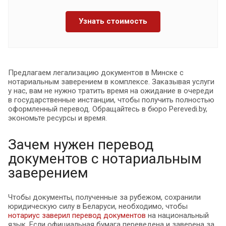
Узнать стоимость
Предлагаем легализацию документов в Минске с
нотариальным заверением в комплексе. Заказывая услуги
у нас, вам не нужно тратить время на ожидание в очереди
в государственные инстанции, чтобы получить полностью
оформленный перевод. Обращайтесь в бюро Рerevedi.by,
экономьте ресурсы и время.
Зачем нужен перевод
документов с нотариальным
заверением
Чтобы документы, полученные за рубежом, сохранили
юридическую силу в Беларуси, необходимо, чтобы
нотариус заверил перевод документов
на национальный
язык. Если официальная бумага переведена и заверена за