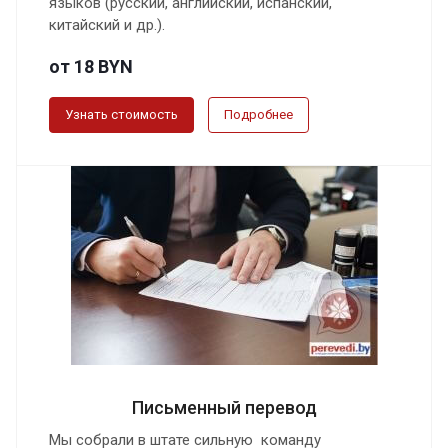
языков (русский, английский, испанский,
китайский и др.).
от 18 BYN
Узнать стоимость
Подробнее
Письменный перевод
Мы собрали в штате сильную команду