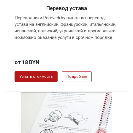
Перевод устава
Переводчики Perevedi.by выполнят перевод
устава на английский, французский, итальянский,
испанский, польский, украинский и другие языки.
Возможно оказание услуги в срочном порядке.
от 18 BYN
Узнать стоимость
Подробнее