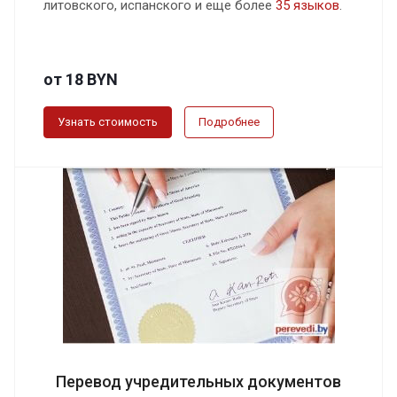
литовского, испанского и еще более
35 языков
.
от 18 BYN
Узнать стоимость
Подробнее
Перевод учредительных документов