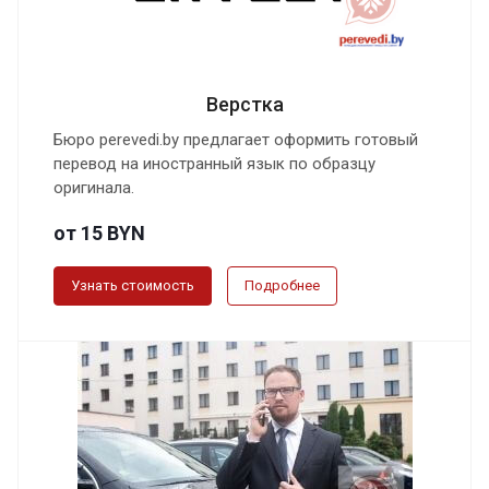
Верстка
Бюро perevedi.by предлагает оформить готовый
перевод на иностранный язык по образцу
оригинала.
от 15 BYN
Узнать стоимость
Подробнее