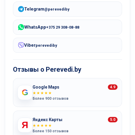
Telegram
@perevediby
WhatsApp
+375 29 308-08-88
Viber
perevediby
Отзывы о Perevedi.by
Google Maps
4.9
G
★★★★★
Более 900 отзывов
Яндекс Карты
5.0
Я
★★★★★
Более 150 отзывов