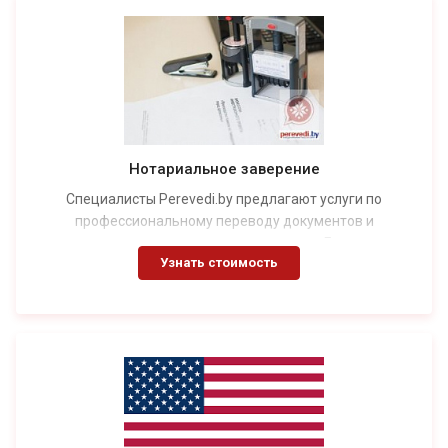
Нотариальное заверение
Специалисты Perevedi.by предлагают услуги по
профессиональному переводу документов и
последующему заверению их у нотариуса. Гарантируем
Узнать стоимость
бережное отношение к оригиналам. Опыт работы бюро
переводов — более 10 лет.