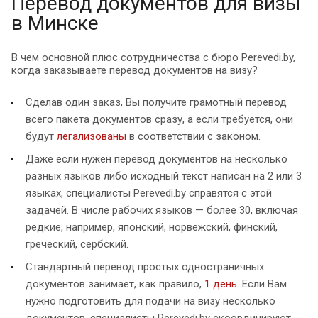
Перевод документов для визы
в Минске
В чем основной плюс сотрудничества с бюро Perevedi.by,
когда заказываете перевод документов на визу?
Сделав один заказ, Вы получите грамотный перевод
всего пакета документов сразу, а если требуется, они
будут
легализованы
в соответствии с законом.
Даже если нужен перевод документов на несколько
разных языков либо исходный текст написан на 2 или 3
языках, специалисты Perevedi.by справятся с этой
задачей. В числе рабочих языков — более 30, включая
редкие, например, японский, норвежский, финский,
греческий, сербский.
Стандартный перевод простых одностраничных
документов занимает, как правило,
1 день
. Если Вам
нужно подготовить для подачи на визу несколько
документов, специалисты Perevedi.by скоординируют