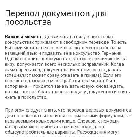
Перевод документов для
посольства
Важный момент.
Документы на визу в некоторых
консульствах принимают в свободном переводе. То есть
Вы сами можете перевести справку с места работы на
немецкий язык и подавать ее в консульство Германии.
Однако помните: в документах, которые принимаются на
визу, допускается всего несколько исправлений. Когда
лимит превышен, документ не имеет смысла подавать
(специалист может сразу отказать в приеме). Если это
справка о доходах с места работы, она может быть
испорчена — придется заказывать новую, снова ждать,
потом еще раз брать талон на подачу документов и опять
ехать в посольство.
При этом следует знать, что перевод деловых документов
для посольства выполнятся специальными формулами, так
называемыми языковыми клише. Словари, к помощи
которых можно прибегать при переводе, дают
общеупотребительные варианты. Расхождения могут