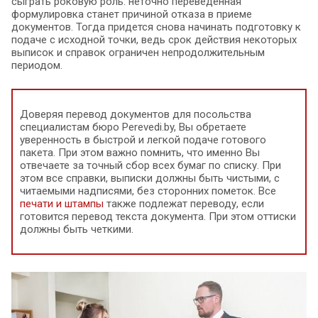
сыграть роковую роль: неточно переведенная
формулировка станет причиной отказа в приеме
документов. Тогда придется снова начинать подготовку к
подаче с исходной точки, ведь срок действия некоторых
выписок и справок ограничен непродолжительным
периодом.
Доверяя перевод документов для посольства
специалистам бюро Perevedi.by, Вы обретаете
уверенность в быстрой и легкой подаче готового
пакета. При этом важно помнить, что именно Вы
отвечаете за точный сбор всех бумаг по списку. При
этом все справки, выписки должны быть чистыми, с
читаемыми надписями, без сторонних пометок. Все
печати и штампы
также подлежат переводу, если
готовится перевод текста документа. При этом оттиски
должны быть четкими.