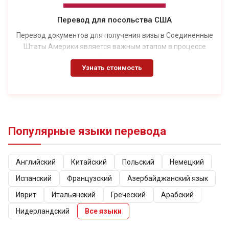
Перевод для посольства США
Перевод документов для получения визы в Соединенные
Штаты Америки является важным этапом в процессе
оформления.
Узнать стоимость
Популярные языки перевода
Английский
Китайский
Польский
Немецкий
Испанский
Французский
Азербайджанский язык
Иврит
Итальянский
Греческий
Арабский
Нидерландский
Все языки