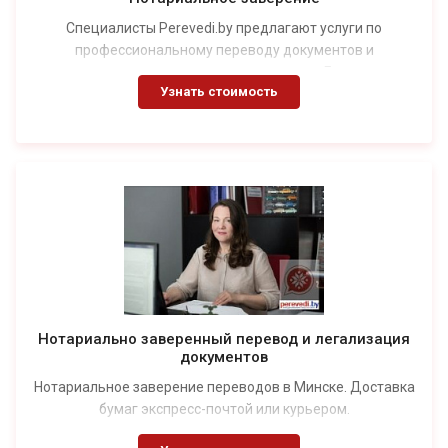
Специалисты Perevedi.by предлагают услуги по
профессиональному переводу документов и
последующему заверению их у нотариуса. Гарантируем
Узнать стоимость
бережное отношение к оригиналам. Опыт работы бюро
переводов — более 10 лет.
Нотариально заверенный перевод и легализация
документов
Нотариальное заверение переводов в Минске. Доставка
бумаг экспресс-почтой или курьером.