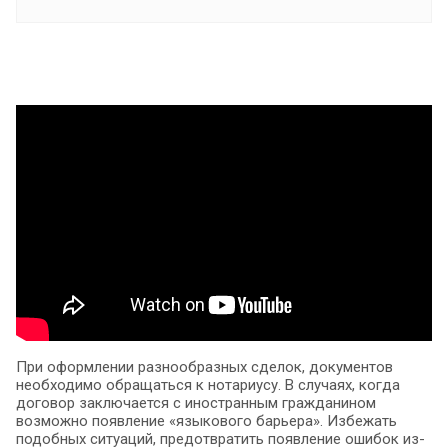
При оформлении разнообразных сделок, документов
необходимо обращаться к нотариусу. В случаях, когда
договор заключается с иностранным гражданином
возможно появление «языкового барьера». Избежать
подобных ситуаций, предотвратить появление ошибок из-