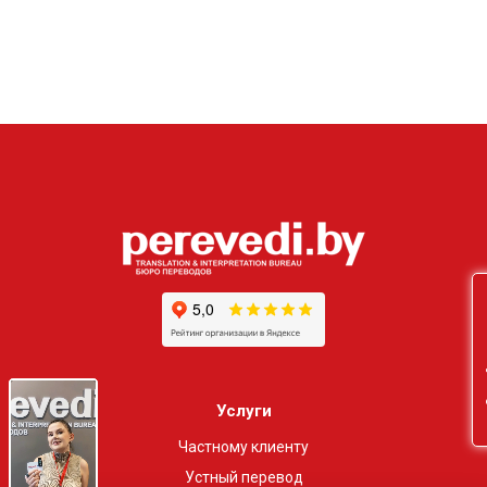
Он
Услуги
Частному клиенту
Устный перевод