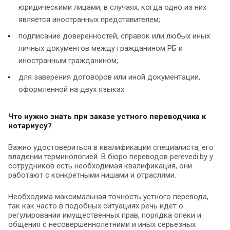
юридическими лицами, в случаях, когда одно из них
является иностранных представителем;
подписание доверенностей, справок или любых иных
личных документов между гражданином РБ и
иностранным гражданином;
для заверения договоров или иной документации,
оформленной на двух языках.
Что нужно знать при заказе устного переводчика к
нотариусу?
Важно удостовериться в квалификации специалиста, его
владении терминологией. В бюро переводов perevedi.by у
сотрудников есть необходимая квалификация, они
работают с конкретными нишами и отраслями.
Необходима максимальная точность устного перевода,
так как часто в подобных ситуациях речь идет о
регулировании имущественных прав, порядка опеки и
общения с несовершеннолетними и иных серьезных