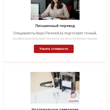
Письменный перевод
Специалисты бюро Perevedi.by подготовят точный,
профессиональный перевод на иностранные языки.
Быстрый заказ, удобные условия сотрудничества для
Узнать стоимость
физлиц.
Нотариальное заверение