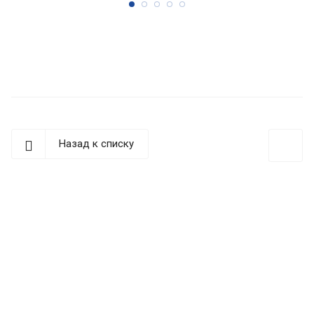
Назад к списку