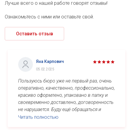
Лучше всего о нашей работе говорят отзывы!
Ознакомьтесь с ними или оставьте свой.
Оставить отзыв
Яна Карпович
05.02.2025
Пользуюсь бюро уже не первый раз, очень
оперативно, качественно, профессионально,
красиво оформлено, упаковано в папку и
своевременно доставлено, договоренность
не нарушается. Буду ещё обращаться и
рекомендовать знакомым. Спасибо ...
Читать полностью