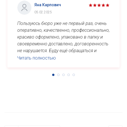
Яна Карпович
05.02.2025
Пользуюсь бюро уже не первый раз, очень
оперативно, качественно, профессионально,
красиво оформлено, упаковано в папку и
своевременно доставлено, договоренность
не нарушается. Буду ещё обращаться и
рекомендовать знакомым. Спасибо ...
Читать полностью