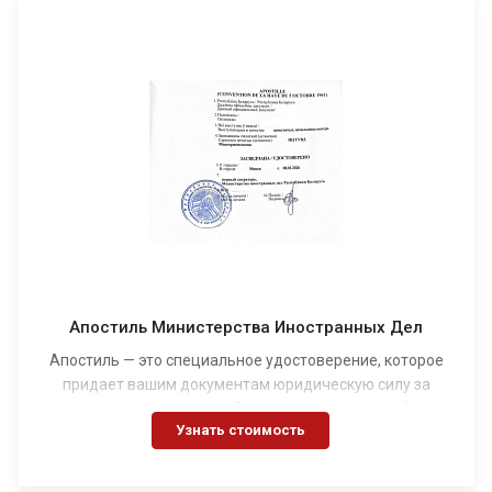
Апостиль Министерства Иностранных Дел
Апостиль — это специальное удостоверение, которое
придает вашим документам юридическую силу за
пределами вашей страны. Если вы планируете работать,
Узнать стоимость
учиться или жить за границей, вам, вероятно,
потребуется апостиль. Бюро переводов "Perevedi.by"
предоставляет профессиональные услуги по