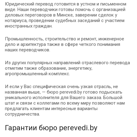
Юридический перевод готовится в устном и письменном
виде. Наши переводчики готовы помочь с организацией
деловых переговоров в Минске, заверении сделок у
нотариуса, проведении судебных заседаний с участием
иностранных граждан.
Промышленность, строительство и ремонт, инженерное
дело и архитектура также в сфере четкого понимания
наших переводчиков.
Из других популярных направлений отраслевого перевода
отметим также образование, энергетику,
агропромышленный комплекс.
И если у Вас специфическая очень узкая отрасль, не
названная выше, — бюро perevedi.by готово подыскать
уникального исполнителя для Вашего заказа. Большой
штат и связи с коллегами по всему миру позволяют нам
предлагать клиентам интересные варианты
сотрудничества.
Гарантии бюро perevedi.by