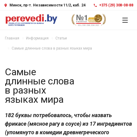
Минск, пр-т. Независимости 11/2, каб. 24
+375 (29) 308-08-88
Главная
Информация
Статьи
Самые длинные слова в разных языках мира
Самые
длинные слова
в разных
языках мира
182 буквы потребовалось, чтобы назвать
фрикасе (мясное рагу в соусе) из 17 ингредиентов
(упомянуто в комедии древнегреческого