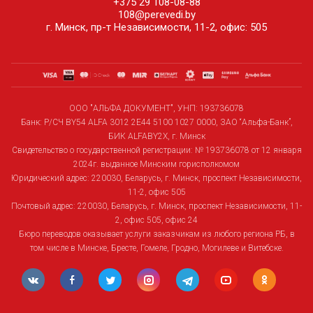
+375 29 108-08-88
108@perevedi.by
г. Минск, пр-т Независимости, 11-2, офис: 505
ООО "АЛЬФА ДОКУМЕНТ", УНП: 193736078
Банк: Р/СЧ BY54 ALFA 3012 2E44 5100 1027 0000, ЗАО “Альфа-Банк”,
БИК ALFABY2X, г. Минск
Свидетельство о государственной регистрации: № 193736078 от 12 января
2024г. выданное Минским горисполкомом
Юридический адрес: 220030, Беларусь, г. Минск, проспект Независимости,
11-2, офис 505
Почтовый адрес: 220030, Беларусь, г. Минск, проспект Независимости, 11-
2, офис 505, офис 24
Бюро переводов оказывает услуги заказчикам из любого региона РБ, в
том числе в Минске, Бресте, Гомеле, Гродно, Могилеве и Витебске.