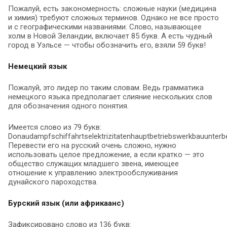
Пожалуй, есть закономерность: сложные науки (медицина
и химия) требуют сложных терминов. Однако не все просто
и с географическими названиями. Слово, называющее
холм в Новой Зеландии, включает 85 букв. А есть чудный
город в Уэльсе — чтобы обозначить его, взяли 59 букв!
Немецкий язык
Пожалуй, это лидер по таким словам. Ведь грамматика
немецкого языка предполагает слияние нескольких слов
для обозначения одного понятия.
Имеется слово из 79 букв:
Donaudampfschiffahrtselektrizitatenhauptbetriebswerkbauunterb
Перевести его на русский очень сложно, нужно
использовать целое предложение, а если кратко — это
общество служащих младшего звена, имеющее
отношение к управлению электрообслуживания
дунайского пароходства.
Бурский язык (или африкаанс)
Зафиксировано слово из 136 букв: