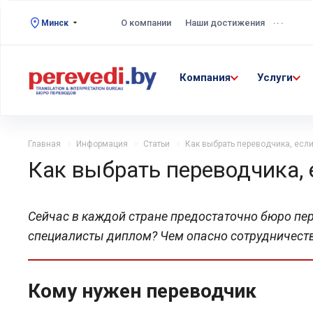
...
О компании
Наши достижения
Минск
Компания
Услуги
Главная
Информация
Статьи
Как выбрать переводчика, если
Как выбрать переводчика, 
Сейчас в каждой стране предостаточно бюро пере
специалисты диплом? Чем опасно сотрудничест
Кому нужен переводчик