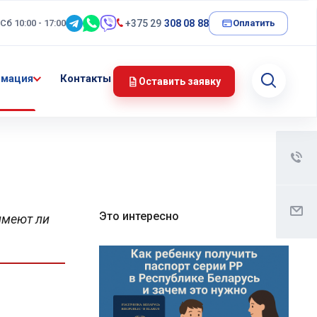
 Сб 10:00 - 17:00
+375 29
308 08 88
Оплатить
мация
Контакты
Оставить заявку
Это интересно
имеют ли