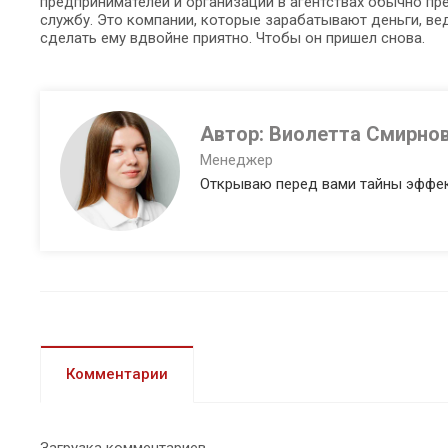
предпринимателей и организаций в агентствах обычно п
службу. Это компании, которые зарабатывают деньги, вед
сделать ему вдвойне приятно. Чтобы он пришел снова.
Автор:
Виолетта Смирно
Менеджер
Открываю перед вами тайны эффек
Комментарии
Загрузка комментариев...