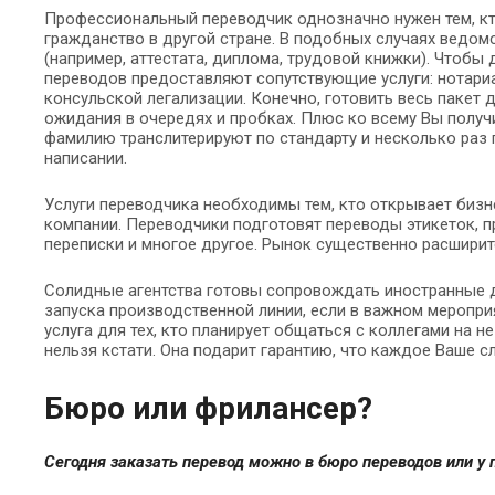
Профессиональный переводчик однозначно нужен тем, кто
гражданство в другой стране. В подобных случаях ведом
(например, аттестата, диплома, трудовой книжки). Чтоб
переводов предоставляют сопутствующие услуги: нотариа
консульской легализации. Конечно, готовить весь пакет 
ожидания в очередях и пробках. Плюс ко всему Вы полу
фамилию транслитерируют по стандарту и несколько раз 
написании.
Услуги переводчика необходимы тем, кто открывает бизн
компании. Переводчики подготовят переводы этикеток, п
переписки и многое другое. Рынок существенно расширит
Солидные агентства готовы сопровождать иностранные д
запуска производственной линии, если в важном меропри
услуга для тех, кто планирует общаться с коллегами на
нельзя кстати. Она подарит гарантию, что каждое Ваше с
Бюро или фрилансер?
Сегодня заказать перевод можно в бюро переводов или у 