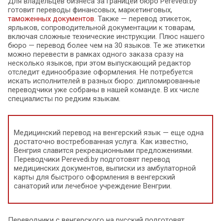
Для владельцев бизнеса за границей бюро Perevedi.by
готовит переводы финансовых, маркетинговых,
таможенных документов
. Также — перевод этикеток,
ярлыков, сопроводительной документации к товарам,
включая сложные технические инструкции. Плюс нашего
бюро — перевод более чем на 30 языков. Те же этикетки
можно перевести в рамках одного заказа сразу на
несколько языков, при этом выпускающий редактор
отследит единообразие оформления. Не потребуется
искать исполнителей в разных бюро: дипломированные
переводчики уже собраны в нашей команде. В их числе
специалисты по редким языкам.
Медицинский перевод на венгерский язык — еще одна
достаточно востребованная услуга. Как известно,
Венгрия славится рекреационными предложениями.
Переводчики Perevedi.by подготовят перевод
медицинских документов, выписки из амбулаторной
карты для быстрого оформления в венгерский
санаторий или лечебное учреждение Венгрии.
Переводчики с венгерского на русский подготовят