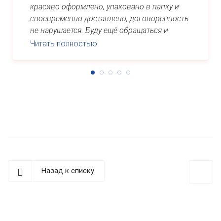
красиво оформлено, упаковано в папку и
своевременно доставлено, договоренность
не нарушается. Буду ещё обращаться и
рекомендовать знакомым. Спасибо ...
Читать полностью
Назад к списку