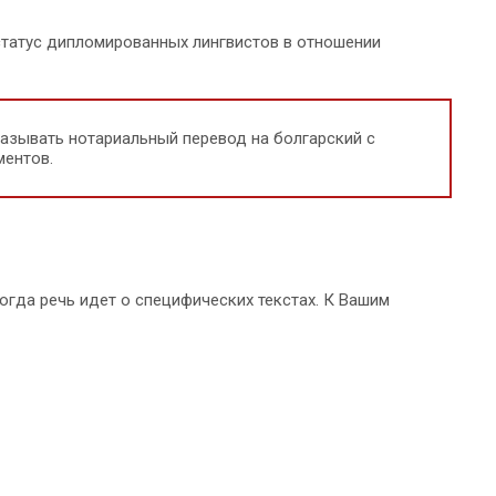
 статус дипломированных лингвистов в отношении
казывать нотариальный перевод на болгарский с
ментов.
огда речь идет о специфических текстах. К Вашим