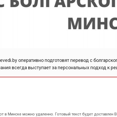
vedi.by оперативно подготовят перевод с болгарско
пания всегда выступает за персональных подход к р
от в Минске можно удаленно. Готовый текст будет доставлен 