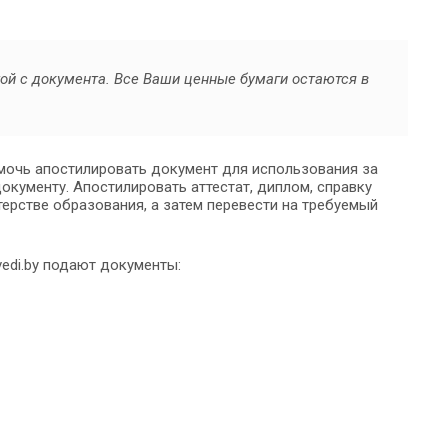
той с документа. Все Ваши ценные бумаги остаются в
омочь апостилировать документ для использования за
окументу. Апостилировать аттестат, диплом, справку
ерстве образования, а затем перевести на требуемый
edi.by подают документы: