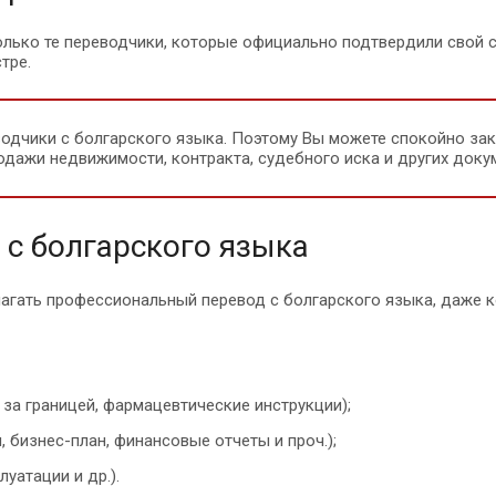
только те переводчики, которые официально подтвердили свой
тре.
водчики с болгарского языка. Поэтому Вы можете спокойно за
одажи недвижимости, контракта, судебного иска и других доку
с болгарского языка
лагать профессиональный перевод с болгарского языка, даже к
за границей, фармацевтические инструкции);
бизнес-план, финансовые отчеты и проч.);
уатации и др.).