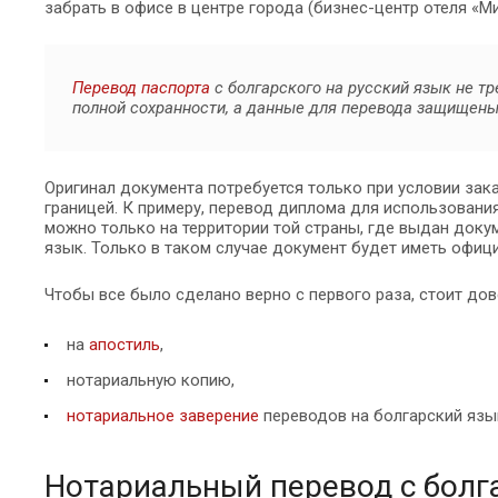
забрать в офисе в центре города (бизнес-центр отеля «Ми
Перевод паспорта
с болгарского на русский язык не т
полной сохранности, а данные для перевода защищен
Оригинал документа потребуется только при условии зак
границей. К примеру, перевод диплома для использования
можно только на территории той страны, где выдан доку
язык. Только в таком случае документ будет иметь офиц
Чтобы все было сделано верно с первого раза, стоит до
на
апостиль
,
нотариальную копию,
нотариальное заверение
переводов на болгарский язы
Нотариальный перевод с болг