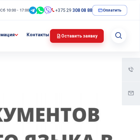
 Сб 10:00 - 17:00
+375 29
308 08 88
Оплатить
мация
Контакты
Оставить заявку