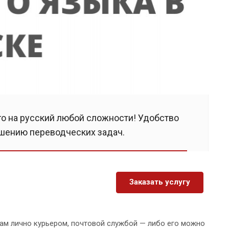
го на русский любой сложности! Удобство
ешению переводческих задач.
Заказать услугу
Вам лично курьером, почтовой службой — либо его можно