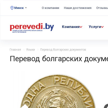
О компании
Наши достижения
Отзыв
Минск
Компания
Услуги
Главная
Языки
Перевод болгарских документов
Перевод болгарских докум