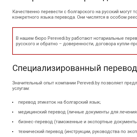
Качественно перевести с болгарского на русский могут 
конкретного языка перевода. Они числятся в особом реес
В нашем бюро Perevedi.by работают нотариальные пере
русского и обратно – доверенности, договора купли-пр
Специализированный перевод 
Значительный опыт компании Perevedi.by позволяет пред
услугам:
перевод этикеток на болгарский язык;
медицинский перевод (личные документы для лечения 
бизнес-перевод (таможенные и экспортные документы, 
технический перевод (инструкции, руководства по экспл