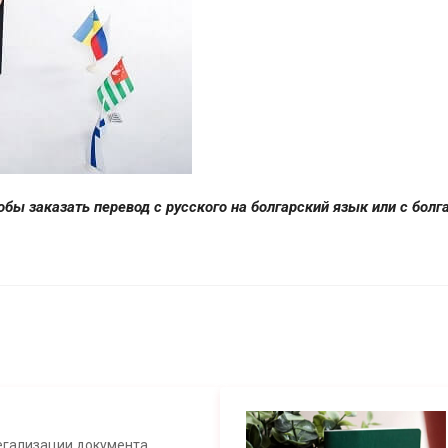
обы заказать перевод с русского на болгарский язык или с болг
егализации документа.