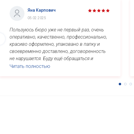
Яна Карпович
05.02.2025
Пользуюсь бюро уже не первый раз, очень
оперативно, качественно, профессионально,
красиво оформлено, упаковано в папку и
своевременно доставлено, договоренность
не нарушается. Буду ещё обращаться и
рекомендовать знакомым. Спасибо ...
Читать полностью