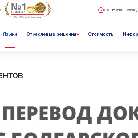
...
ы
Пн-Пт 8:00 - 20:00,
Языки
Отраслевые решения
Стоимость
Инфор
ентов