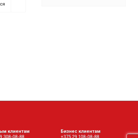
ся
ым клиентам
Бизнес клиентам
9 308-08-88
+375 29 108-08-88