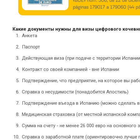
Какие документы нужны для визы цифрового кочевни
Анкета
Паспорт
Действующая виза (при подаче с территории Испании
Контракт со своей компанией - вне Испании
Подтверждение, что предприятие, на которое вы раб
Справка о несудимости (понадобится Апостиль)
Подтверждение въезда в Испанию (можно сделать в 
Медицинская страховка (от местной испанской комп
Сумма на счету - не менее 26 000 евро на основного
Справка о заработной плате (ориентировочно лучше 