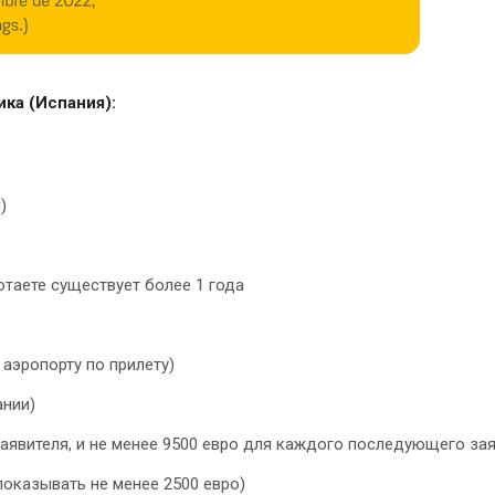
ка (Испания):
)
отаете существует более 1 года
аэропорту по прилету)
ании)
 заявителя, и не менее 9500 евро для каждого последующего за
показывать не менее 2500 евро)