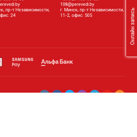
revedi.by
108@perevedi.by
ск, пр-т Независимости,
г. Минск, пр-т Независимости,
Онлайн запись
офис: 24
11-2, офис: 505
Карта сайта