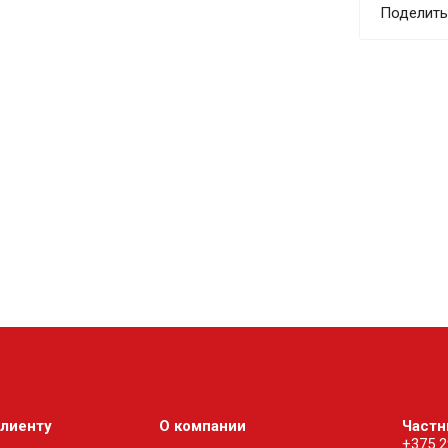
Поделить
клиенту
О компании
Частн
+375 2