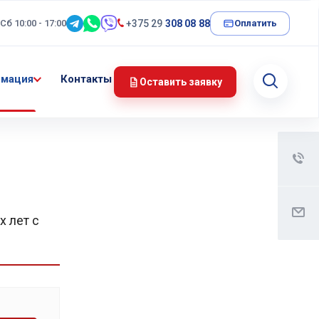
 Сб 10:00 - 17:00
+375 29
308 08 88
Оплатить
мация
Контакты
Оставить заявку
х лет с