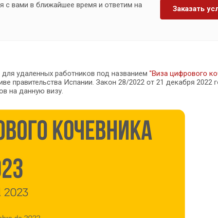
я с вами в ближайшее время и ответим на
Заказать ус
и для удаленных работников под названием
"Виза цифрового к
ве правительства Испании. Закон 28/2022 от 21 декабря 2022 
в на данную визу.