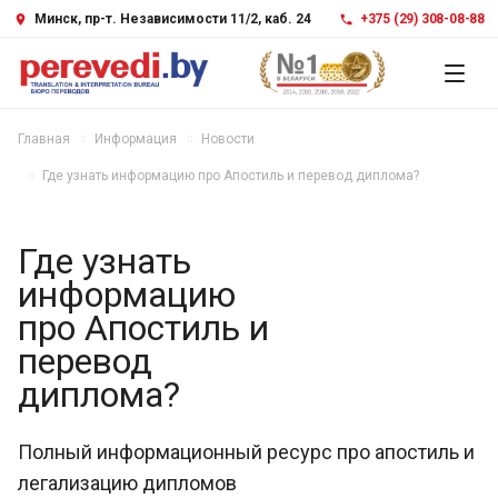
Минск, пр-т. Независимости 11/2, каб. 24
+375 (29) 308-08-88
Главная
Информация
Новости
Где узнать информацию про Апостиль и перевод диплома?
Где узнать
информацию
про Апостиль и
перевод
диплома?
Полный информационный ресурс про апостиль и
легализацию дипломов