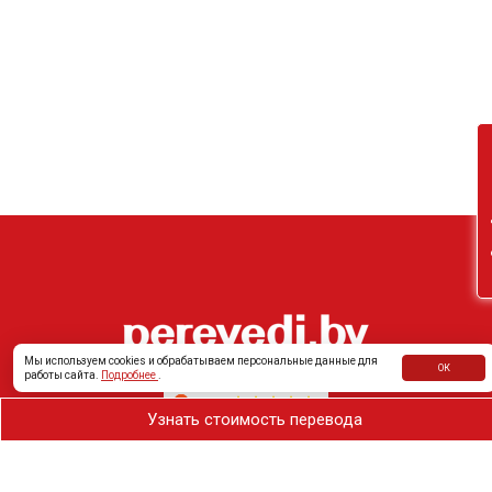
Он
Мы используем cookies и обрабатываем персональные данные для
ОК
работы сайта.
Подробнее
.
Узнать стоимость перевода