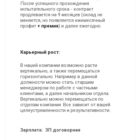
После успешного прохождения
испытательного срока - контракт
продлевается на 9 месяцев (оклад не
меняется, но появляется ежемесячный
профит
+ премия
) и далее ежегодно.
Карьерный рост:
В нашей компании возможно расти
вертикально, а также перемещаться
горизонтально. Например в данной
должности можно стать старшим
менеджером по работе с частными
клиентами, а далее начальником отдела.
Вертикально можно перемещаться по
отделам компании. Все зависит от вашей
целеустремленности и результативности.
Зарплата: ЗП договорная