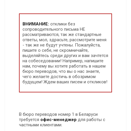
ВНИМАНИЕ:
отклики без
сопроводительного письма НЕ
рассматриваются, так же стандартные
ответы, мол, здрасьте, рассмотрите меня
- так же не будут учтены. Пожалуйста,
пишите о себе, не скромничайте,
выделяйтесь среди других и вам зачтется
на собеседовании! Например, напишите
нам, почему вы хотите работать в нашем
бюро переводов, что вы о нас знаете,
чего желаете достичь в обозримом
будущем! Ждем ваших писем и откликов!
В бюро переводов номер 1 в Беларуси
требуется
офис-менеджер
для работы с
частными клиентами.